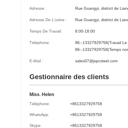
Adresse :
Rue Guangyi, district de Lian
Adresse De L'usine :
Rue Guangyi, district de Lian
Temps De Travail:
8:00-18:00
Téléphone:
86--13327929758(Travail Le
86--13327929758(Temps non-
E-Mail :
sales07@jspcsteel.com
Gestionnaire des clients
Miss. Helen
Téléphone:
+8613327929758
WhatsApp:
+8613327929758
Skype:
+8613327929758