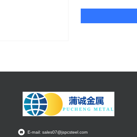
E-mail: sales07@jspcsteel.com