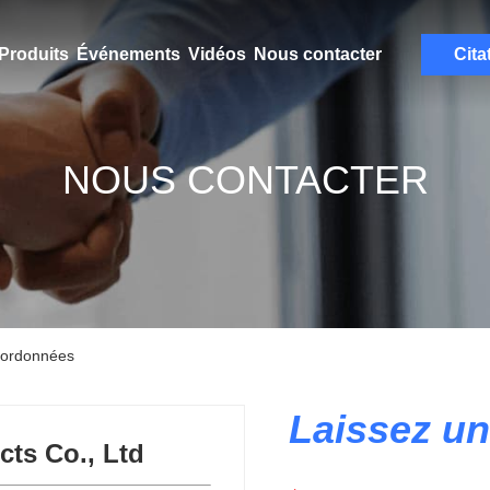
Produits
Événements
Vidéos
Nous contacter
Cita
NOUS CONTACTER
oordonnées
Laissez u
ts Co., Ltd