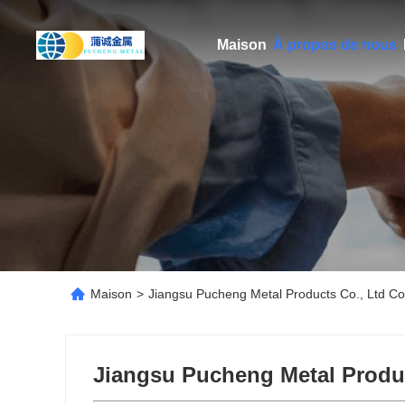
Maison
À propos de nous
Maison
>
Jiangsu Pucheng Metal Products Co., Ltd C
Jiangsu Pucheng Metal Produc