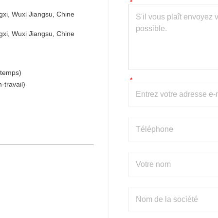
gxi, Wuxi Jiangsu, Chine
gxi, Wuxi Jiangsu, Chine
 temps)
travail)