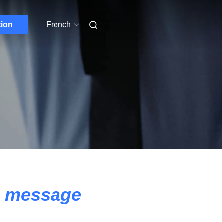
tion
French
n message