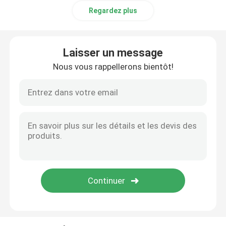
Regardez plus
Barre ronde de cuivre
Laisser un message
Feuille de plat de cuivre
Nous vous rappellerons bientôt!
Feuille d'acier au carbone