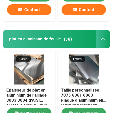
Contact
Contact
plat en aluminium de feuille
(58)
Épaisseur de plat en
Taille personnalisée
aluminium de l'alliage
7075 6061 6063
3003 3004 d'AISI
Plaque d'aluminium en
ASTM 0.4mm 0.5mm
relief antidérapant
0.6mm
Plaque d'alliage