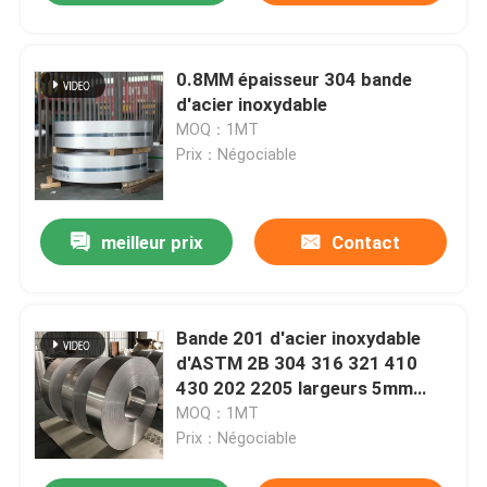
0.8MM épaisseur 304 bande
d'acier inoxydable
MOQ：1MT
Prix：Négociable
meilleur prix
Contact
Bande 201 d'acier inoxydable
d'ASTM 2B 304 316 321 410
430 202 2205 largeurs 5mm
7mm
MOQ：1MT
Prix：Négociable