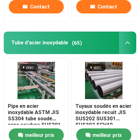
Contact
Contact
Tube d'acier inoxydable
(65)
Pipe en acier
Tuyaux soudés en acier
inoxydable ASTM JIS
inoxydable recuit JIS
SS304 tube soudé
SUS202 SUS301
sans soudure SUS201
SUS302 SCH40
SUS304L TP316
meilleur prix
meilleur prix