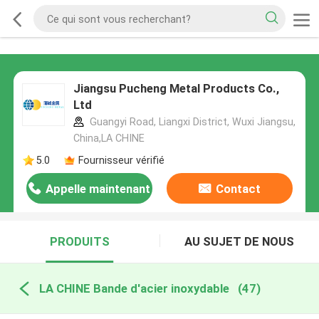
Jiangsu Pucheng Metal Products Co.,
Ltd
Guangyi Road, Liangxi District, Wuxi Jiangsu,
China,LA CHINE
5.0
Fournisseur vérifié
Appelle maintenant
Contact
PRODUITS
AU SUJET DE NOUS
LA CHINE Bande d'acier inoxydable
(47)