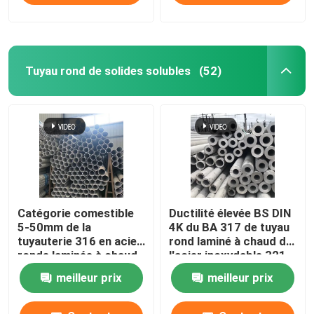
Tuyau rond de solides solubles
(52)
Catégorie comestible
Ductilité élevée BS DIN
5-50mm de la
4K du BA 317 de tuyau
tuyauterie 316 en acier
rond laminé à chaud de
ronde laminée à chaud
l'acier inoxydable 321
d'AISI DIN 314
meilleur prix
meilleur prix