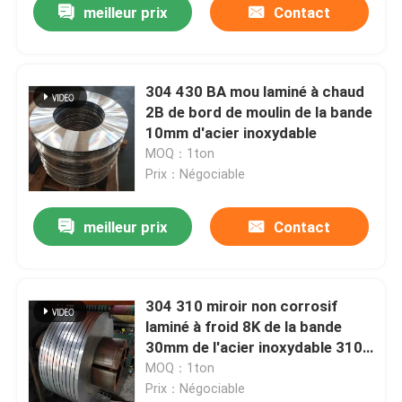
meilleur prix
Contact
304 430 BA mou laminé à chaud
2B de bord de moulin de la bande
10mm d'acier inoxydable
MOQ：1ton
Prix：Négociable
meilleur prix
Contact
304 310 miroir non corrosif
laminé à froid 8K de la bande
30mm de l'acier inoxydable 310s
430
MOQ：1ton
Prix：Négociable