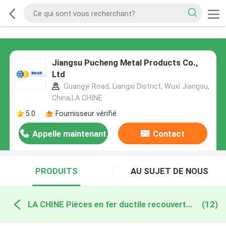
Jiangsu Pucheng Metal Products Co.,
Ltd
Guangyi Road, Liangxi District, Wuxi Jiangsu,
China,LA CHINE
5.0
Fournisseur vérifié
Appelle maintenant
Contact
PRODUITS
AU SUJET DE NOUS
LA CHINE Pièces en fer ductile recouvertes de ciment
(12)