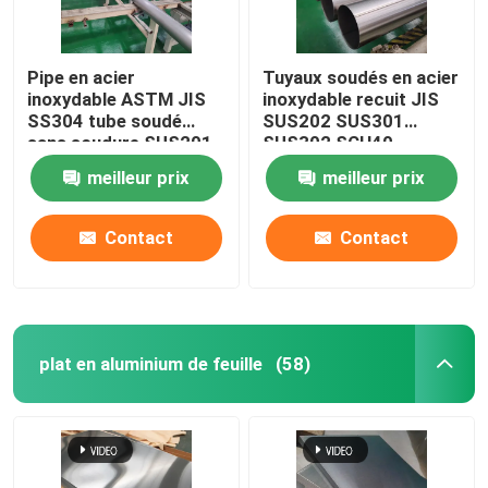
Pipe en acier
Tuyaux soudés en acier
inoxydable ASTM JIS
inoxydable recuit JIS
SS304 tube soudé
SUS202 SUS301
sans soudure SUS201
SUS302 SCH40
SUS304L TP316
meilleur prix
meilleur prix
Contact
Contact
plat en aluminium de feuille
(58)