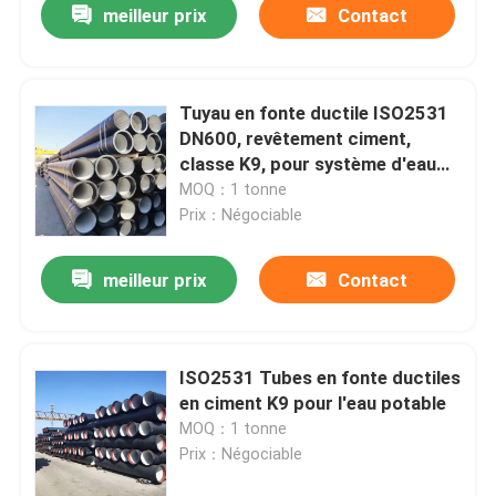
meilleur prix
Contact
Tuyau en fonte ductile ISO2531
DN600, revêtement ciment,
classe K9, pour système d'eau
industrielle
MOQ：1 tonne
Prix：Négociable
meilleur prix
Contact
ISO2531 Tubes en fonte ductiles
en ciment K9 pour l'eau potable
MOQ：1 tonne
Prix：Négociable