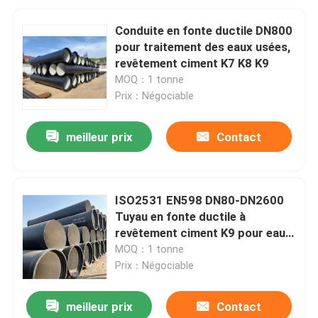
Conduite en fonte ductile DN800
pour traitement des eaux usées,
revêtement ciment K7 K8 K9
MOQ：1 tonne
Prix：Négociable
meilleur prix
Contact
ISO2531 EN598 DN80-DN2600
Tuyau en fonte ductile à
revêtement ciment K9 pour eau
potable
MOQ：1 tonne
Prix：Négociable
meilleur prix
Contact