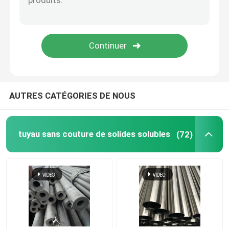
Acier inoxydable Rod rond
Cornière d'acier inoxydable
Barre plate d'acier inoxydable
AUTRES CATÉGORIES DE NOUS
Profil d'acier inoxydable
tuyau sans couture de solides solubles
(72)
Pièces en fer ductile recouvertes de ciment
Plat à carreaux d'acier inoxydable
Feuille ondulée d'acier inoxydable