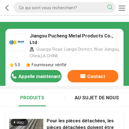
Jiangsu Pucheng Metal Products Co.,
Ltd
Guangyi Road, Liangxi District, Wuxi Jiangsu,
China,LA CHINE
5.0
Fournisseur vérifié
Appelle maintenant
Contact
PRODUITS
AU SUJET DE NOUS
Pour les pièces détachées, les
pièces détachées doivent être