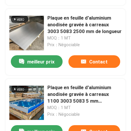
Plaque en feuille d'aluminium
anodisée gravée à carreaux
3003 5083 2500 mm de longueur
MOQ：1 MT
Prix：Négociable
meilleur prix
Contact
Plaque en feuille d'aluminium
Maison
anodisée gravée à carreaux
1100 3003 5083 5 mm
d'épaisseur
MOQ：1 MT
Produits
Prix：Négociable
Vidéos