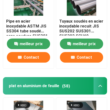
Pipe en acier
Tuyaux soudés en acier
inoxydable ASTM JIS
inoxydable recuit JIS
SS304 tube soudé
SUS202 SUS301
sans soudure SUS201
SUS302 SCH40
SUS304L TP316
meilleur prix
meilleur prix
Contact
Contact
plat en aluminium de feuille
(58)