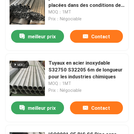
placées dans des conditions de
sécurité suffisantes.
MOQ：1MT
Prix：Négociable
meilleur prix
Contact
Tuyaux en acier inoxydable
S32750 S32205 6m de longueur
pour les industries chimiques
MOQ：1MT
Prix：Négociable
meilleur prix
Contact