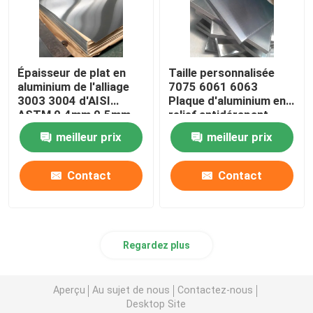
Épaisseur de plat en
Taille personnalisée
aluminium de l'alliage
7075 6061 6063
3003 3004 d'AISI
Plaque d'aluminium en
ASTM 0.4mm 0.5mm
relief antidérapant
0.6mm
Plaque d'alliage
meilleur prix
meilleur prix
métallique
Contact
Contact
Regardez plus
Aperçu
Au sujet de nous
Contactez-nous
Desktop Site