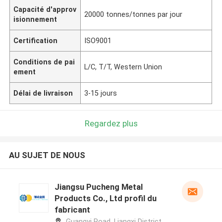
Capacité d'approv
20000 tonnes/tonnes par jour
isionnement
Certification
ISO9001
Conditions de pai
L/C, T/T, Western Union
ement
Délai de livraison
3-15 jours
Regardez plus
AU SUJET DE NOUS
Jiangsu Pucheng Metal
Products Co., Ltd profil du
fabricant
Guangyi Road, Liangxi District,