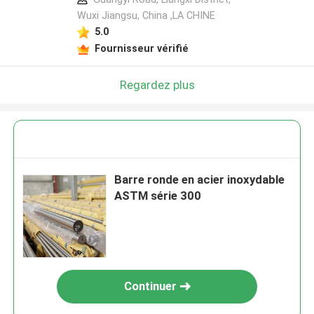
Wuxi Jiangsu, China ,LA CHINE
5.0
Fournisseur vérifié
Regardez plus
Barre ronde en acier inoxydable
ASTM série 300
Continuer