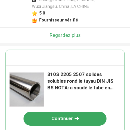
Wuxi Jiangsu, China ,LA CHINE
5.0
Fournisseur vérifié
Regardez plus
310S 2205 2507 solides
solubles rond le tuyau DIN JIS
BS NOTA: a soudé le tube en
acier rond
Continuer