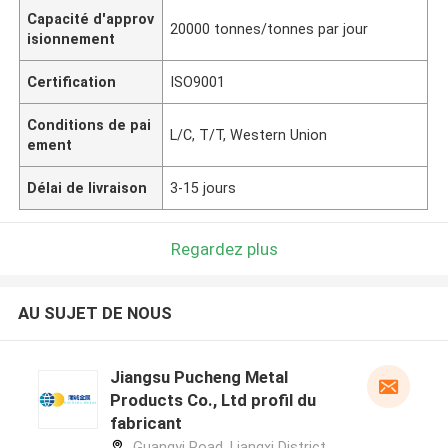
Capacité d'approv
20000 tonnes/tonnes par jour
isionnement
Certification
ISO9001
Conditions de pai
L/C, T/T, Western Union
ement
Délai de livraison
3-15 jours
Regardez plus
AU SUJET DE NOUS
Jiangsu Pucheng Metal
Products Co., Ltd profil du
fabricant
Guangyi Road, Liangxi District,