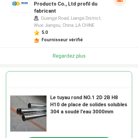
Products Co., Ltd profil du
fabricant
Guangyi Road, Liangxi District,
Wuxi Jiangsu, China ,LA CHINE
5.0
Fournisseur vérifié
Regardez plus
Le tuyau rond NO.1 2D 2B H8
H10 de place de solides solubles
304 a soudé l'eau 3000mm