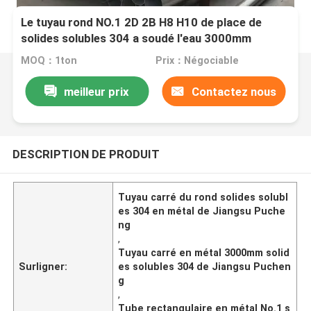
Le tuyau rond NO.1 2D 2B H8 H10 de place de
solides solubles 304 a soudé l'eau 3000mm
MOQ：1ton
Prix：Négociable
meilleur prix
Contactez nous
DESCRIPTION DE PRODUIT
Tuyau carré du rond solides solubl
es 304 en métal de Jiangsu Puche
ng
,
Tuyau carré en métal 3000mm solid
Surligner:
es solubles 304 de Jiangsu Puchen
g
,
Tube rectangulaire en métal No.1 s