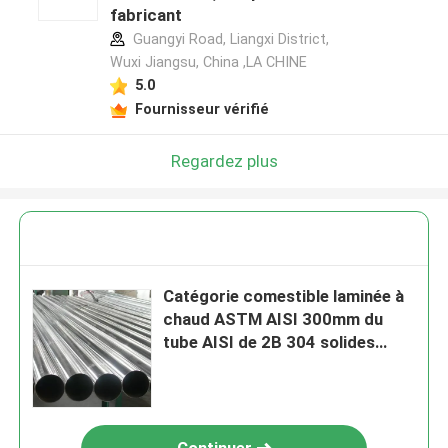
fabricant
Guangyi Road, Liangxi District,
Wuxi Jiangsu, China ,LA CHINE
5.0
Fournisseur vérifié
Regardez plus
Catégorie comestible laminée à
chaud ASTM AISI 300mm du
tube AISI de 2B 304 solides
solubles