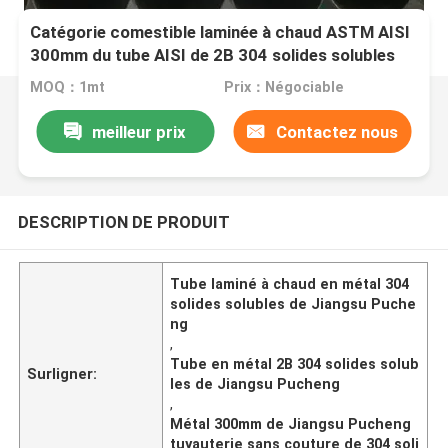
Catégorie comestible laminée à chaud ASTM AISI
300mm du tube AISI de 2B 304 solides solubles
MOQ：1mt
Prix：Négociable
meilleur prix
Contactez nous
DESCRIPTION DE PRODUIT
Tube laminé à chaud en métal 304
solides solubles de Jiangsu Puche
ng
,
Tube en métal 2B 304 solides solub
Surligner:
les de Jiangsu Pucheng
,
Métal 300mm de Jiangsu Pucheng
tuyauterie sans couture de 304 soli