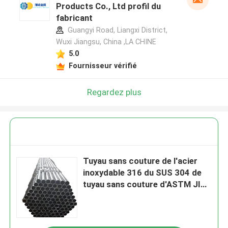
Products Co., Ltd profil du
fabricant
Guangyi Road, Liangxi District,
Wuxi Jiangsu, China ,LA CHINE
5.0
Fournisseur vérifié
Regardez plus
Tuyau sans couture de l'acier
inoxydable 316 du SUS 304 de
tuyau sans couture d'ASTM JIS
solides solubles