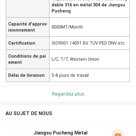
dable 316 en métal 304 de Jiangsu
Pucheng
Capacité d'approv
8000MT/Month
isionnement
Certification
ISO9001 14001 BV TUV PED DNV etc
Conditions de pai
L/C, T/T, Western Union
ement
Délai de livraison
5-8 jours de travail
Regardez plus
AU SUJET DE NOUS
Jiangsu Pucheng Metal