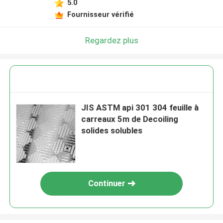
5.0
Fournisseur vérifié
Regardez plus
JIS ASTM api 301 304 feuille à
carreaux 5m de Decoiling
solides solubles
Continuer