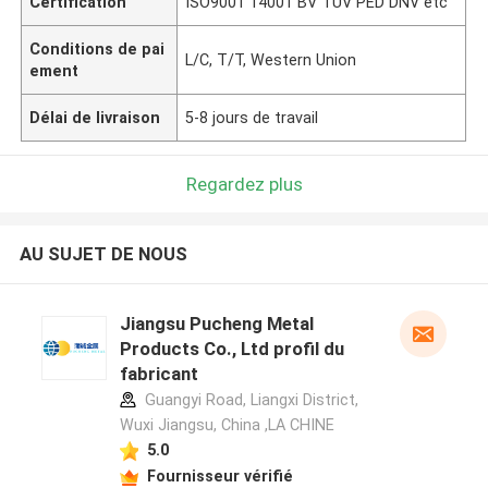
Certification
ISO9001 14001 BV TUV PED DNV etc
Conditions de pai
L/C, T/T, Western Union
ement
Délai de livraison
5-8 jours de travail
Regardez plus
AU SUJET DE NOUS
Jiangsu Pucheng Metal
Products Co., Ltd profil du
fabricant
Guangyi Road, Liangxi District,
Wuxi Jiangsu, China ,LA CHINE
5.0
Fournisseur vérifié