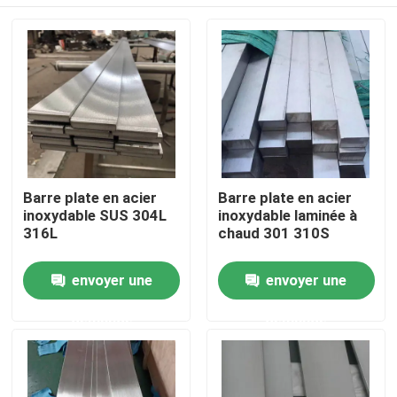
Barre plate en acier
Barre plate en acier
inoxydable SUS 304L
inoxydable laminée à
316L
chaud 301 310S
Maison
envoyer une
envoyer une
demande
demande
Produits
Vidéos