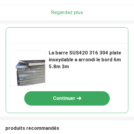
Regardez plus
La barre SUS420 316 304 plate
inoxydable a arrondi le bord 6m
5.8m 3m
Continuer
produits recommandés