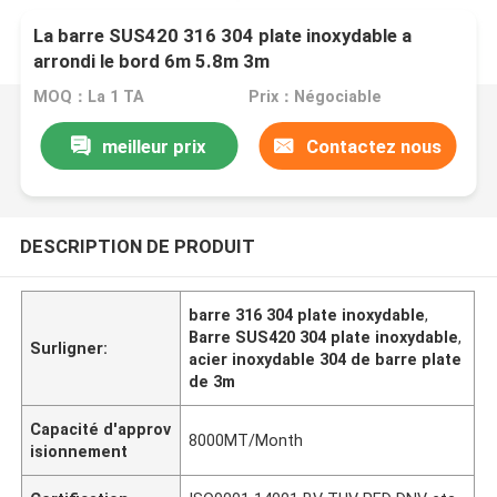
La barre SUS420 316 304 plate inoxydable a
arrondi le bord 6m 5.8m 3m
MOQ：La 1 TA
Prix：Négociable
meilleur prix
Contactez nous
DESCRIPTION DE PRODUIT
barre 316 304 plate inoxydable
,
Barre SUS420 304 plate inoxydable
,
Surligner:
acier inoxydable 304 de barre plate
de 3m
Capacité d'approv
8000MT/Month
isionnement