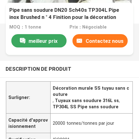
Pipe sans soudure DN20 Sch40s TP304L Pipe
inox Brushed n ° 4 Finition pour la décoration
murale 316L Tube
MOQ：1 tonne
Prix：Négociable
meilleur prix
Contactez nous
DESCRIPTION DE PRODUIT
Décoration murale SS tuyau sans c
outure
Surligner:
,
Tuyaux sans soudure 316L ss
,
TP304L SS Pipe sans soudure
Capacité d'approv
20000 tonnes/tonnes par jour
isionnement