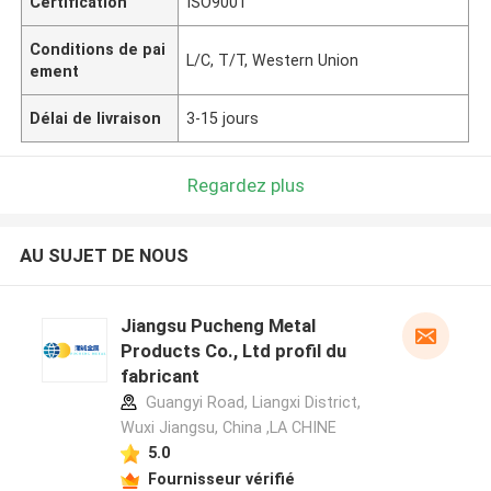
Certification
ISO9001
Conditions de pai
L/C, T/T, Western Union
ement
Délai de livraison
3-15 jours
Regardez plus
AU SUJET DE NOUS
Jiangsu Pucheng Metal
Products Co., Ltd profil du
fabricant
Guangyi Road, Liangxi District,
Wuxi Jiangsu, China ,LA CHINE
5.0
Fournisseur vérifié