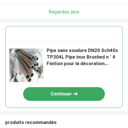
Regardez plus
Pipe sans soudure DN20 Sch40s
TP304L Pipe inox Brushed n ° 4
Finition pour la décoration
murale 316L Tube
Continuer
produits recommandés