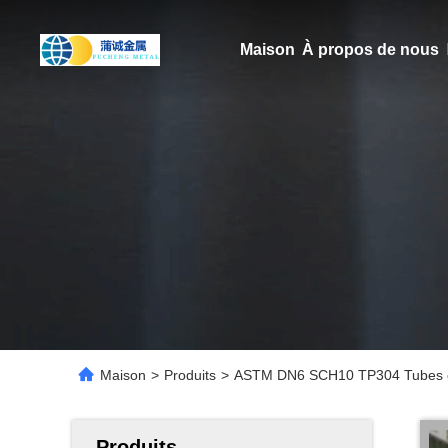
Maison
À propos de nous
Maison
>
Produits
>
ASTM DN6 SCH10 TP304 Tubes en a
Produits