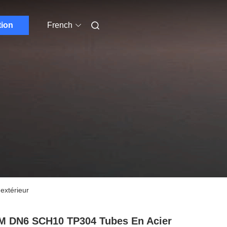
tion
French
extérieur
 DN6 SCH10 TP304 Tubes En Acier