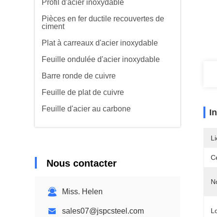
Profil d'acier inoxydable
Pièces en fer ductile recouvertes de
ciment
Plat à carreaux d'acier inoxydable
Feuille ondulée d'acier inoxydable
Barre ronde de cuivre
Feuille de plat de cuivre
Feuille d'acier au carbone
I
Li
Ce
Nous contacter
N
Miss. Helen
sales07@jspcsteel.com
L