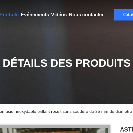
Produits
Événements
Vidéos
Nous contacter
Cita
DÉTAILS DES PRODUITS
cier inoxydable brillant recuit sans soudure de 25 mm de diamètre 
ASTM