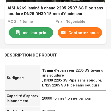
AISI A269 laminé à chaud 2205 2507 SS Pipe sans
soudure DN25 DN30 15 mm d'épaisseur
MOQ：1 tonne
Prix：Négociable
meilleur prix
Contactez nous
DESCRIPTION DE PRODUIT
15 mm d'épaisseur 2205 SS tuyau s
ans soudure
Surligner:
,
DN30 2205 SS Pipe sans soudure
,
DN25 2205 SS Pipe sans soudure
Capacité d'approv
20000 tonnes/tonnes par jour
isionnement