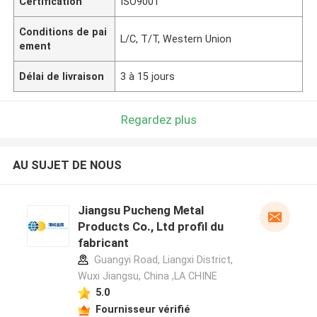
Certification
ISO9001
Conditions de pai
L/C, T/T, Western Union
ement
Délai de livraison
3 à 15 jours
Regardez plus
AU SUJET DE NOUS
Jiangsu Pucheng Metal
Products Co., Ltd profil du
fabricant
Guangyi Road, Liangxi District,
Wuxi Jiangsu, China ,LA CHINE
5.0
Fournisseur vérifié