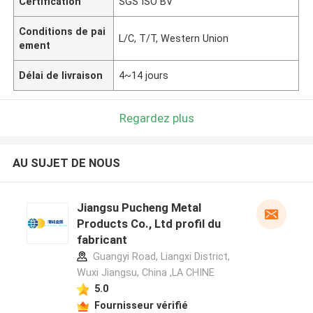
Certification
SGS ISO BV
Conditions de pai
L/C, T/T, Western Union
ement
Délai de livraison
4~14 jours
Regardez plus
AU SUJET DE NOUS
Jiangsu Pucheng Metal
Products Co., Ltd profil du
fabricant
Guangyi Road, Liangxi District,
Wuxi Jiangsu, China ,LA CHINE
5.0
Fournisseur vérifié