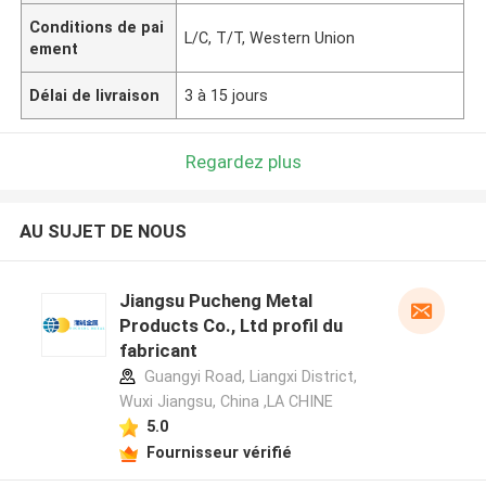
Conditions de pai
L/C, T/T, Western Union
ement
Délai de livraison
3 à 15 jours
Regardez plus
AU SUJET DE NOUS
Jiangsu Pucheng Metal
Products Co., Ltd profil du
fabricant
Guangyi Road, Liangxi District,
Wuxi Jiangsu, China ,LA CHINE
5.0
Fournisseur vérifié