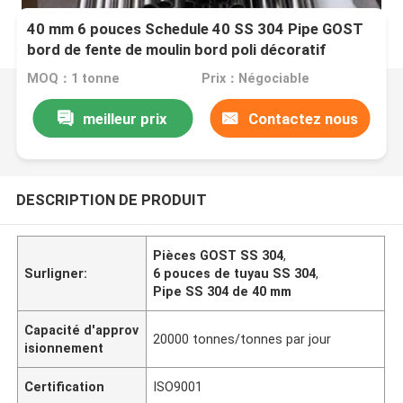
40 mm 6 pouces Schedule 40 SS 304 Pipe GOST
bord de fente de moulin bord poli décoratif
MOQ：1 tonne
Prix：Négociable
meilleur prix
Contactez nous
DESCRIPTION DE PRODUIT
Pièces GOST SS 304
,
Surligner:
6 pouces de tuyau SS 304
,
Pipe SS 304 de 40 mm
Capacité d'approv
20000 tonnes/tonnes par jour
isionnement
Certification
ISO9001